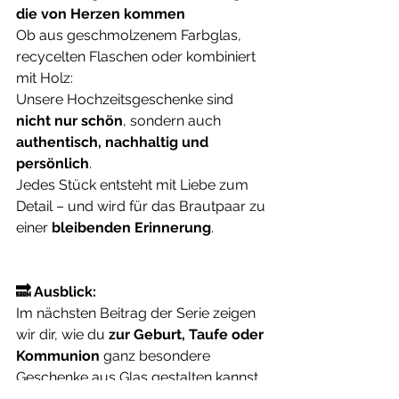
die von Herzen kommen
Ob aus geschmolzenem Farbglas, 
recycelten Flaschen oder kombiniert 
mit Holz: 
Unsere Hochzeitsgeschenke sind 
nicht nur schön
, sondern auch 
authentisch, nachhaltig und 
persönlich
. 
Jedes Stück entsteht mit Liebe zum 
Detail – und wird für das Brautpaar zu 
einer 
bleibenden Erinnerung
.
🔜 Ausblick:
Im nächsten Beitrag der Serie zeigen 
wir dir, wie du 
zur Geburt, Taufe oder 
Kommunion
 ganz besondere 
Geschenke aus Glas gestalten kannst.
„Geschenkideen zur Geburt, Taufe 