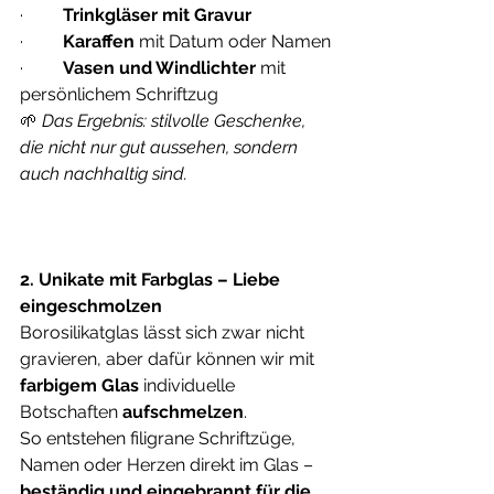
·         
Trinkgläser mit Gravur
·         
Karaffen
 mit Datum oder Namen
·         
Vasen und Windlichter
 mit 
persönlichem Schriftzug
🌱 
Das Ergebnis: stilvolle Geschenke, 
die nicht nur gut aussehen, sondern 
auch nachhaltig sind.
2. Unikate mit Farbglas – Liebe 
eingeschmolzen
Borosilikatglas lässt sich zwar nicht 
gravieren, aber dafür können wir mit 
farbigem Glas
 individuelle 
Botschaften 
aufschmelzen
. 
So entstehen filigrane Schriftzüge, 
Namen oder Herzen direkt im Glas – 
beständig und eingebrannt für die 