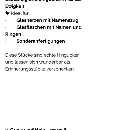
Ewigkeit
.
💝 Ideal für:
·         
Glasherzen mit Namenszug
·         
Glasflaschen mit Namen und 
Ringen
·         
Sonderanfertigungen
Diese Stücke sind echte Hingucker 
und lassen sich wunderbar als 
Erinnerungsstücke verschenken.
3. Gravur auf Holz – warm & 