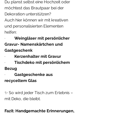
Du planst selbst eine Hochzeit oder 
möchtest das Brautpaar bei der 
Dekoration unterstützen? 
Auch hier können wir mit kreativen 
und personalisierten Elementen 
helfen:
·         
Weingläser mit persönlicher 
Gravur- Namenskärtchen und 
Gastgeschenk
·         
Kerzenhalter mit Gravur
·         
Tischdeko mit persönlichem 
Bezug
·         
Gastgeschenke aus 
recyceltem Glas
✨ So wird jeder Tisch zum Erlebnis – 
mit Deko, die bleibt.
Fazit: Handgemachte Erinnerungen, 