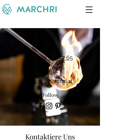
Telefon
+43 664 422 52 65
Email
office@marchri.at
Follow
Kontaktiere Uns