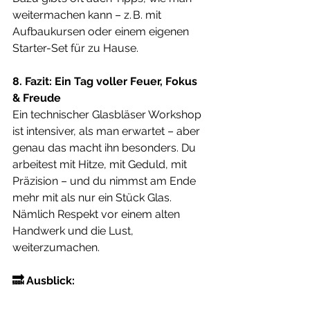
weitermachen kann – z. B. mit 
Aufbaukursen oder einem eigenen 
Starter-Set für zu Hause.
8. Fazit: Ein Tag voller Feuer, Fokus 
& Freude
Ein technischer Glasbläser Workshop 
ist intensiver, als man erwartet – aber 
genau das macht ihn besonders. Du 
arbeitest mit Hitze, mit Geduld, mit 
Präzision – und du nimmst am Ende 
mehr mit als nur ein Stück Glas. 
Nämlich Respekt vor einem alten 
Handwerk und die Lust, 
weiterzumachen.
🔜 Ausblick:
Im nächsten Blog der Serie geht es 