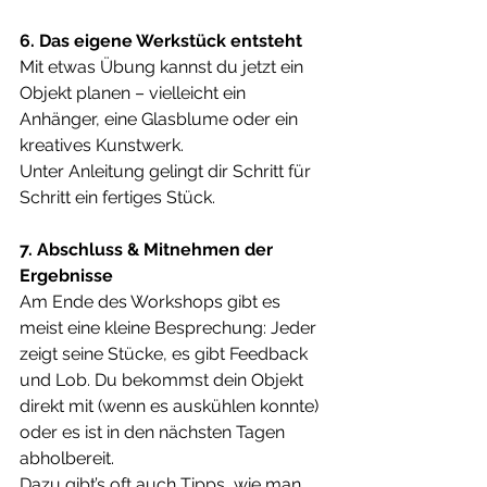
6. Das eigene Werkstück entsteht
Mit etwas Übung kannst du jetzt ein 
Objekt planen – vielleicht ein 
Anhänger, eine Glasblume oder ein 
kreatives Kunstwerk. 
Unter Anleitung gelingt dir Schritt für 
Schritt ein fertiges Stück.
7. Abschluss & Mitnehmen der 
Ergebnisse
Am Ende des Workshops gibt es 
meist eine kleine Besprechung: Jeder 
zeigt seine Stücke, es gibt Feedback 
und Lob. Du bekommst dein Objekt 
direkt mit (wenn es auskühlen konnte) 
oder es ist in den nächsten Tagen 
abholbereit.
Dazu gibt’s oft auch Tipps, wie man 