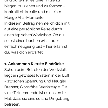
Und du lernst, es unter Hitze zu 
biegen, zu ziehen und zu formen – 
kontrolliert, kreativ und mit einer 
Menge Aha-Momente.
In diesem Beitrag nehme ich dich mit 
auf eine persönliche Reise durch 
einen typischen Workshop. Ob du 
selbst einen buchen willst oder 
einfach neugierig bist – hier erfährst 
du, was dich erwartet.
1. Ankommen & erste Eindrücke
Schon beim Betreten der Werkstatt 
liegt ein gewisses Knistern in der Luft 
– zwischen Spannung und Neugier. 
Brenner, Glasstäbe, Werkzeuge: Für 
viele Teilnehmende ist es das erste 
Mal, dass sie eine solche Umgebung 
betreten.